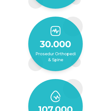
30.000
Prosedur Orthopedi
& Spine
107.000