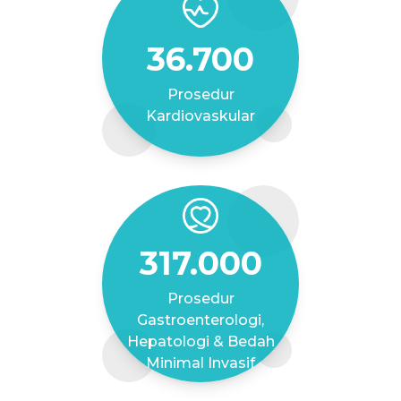
36.700
Prosedur
Kardiovaskular
317.000
Prosedur
Gastroenterologi,
Hepatologi & Bedah
Minimal Invasif