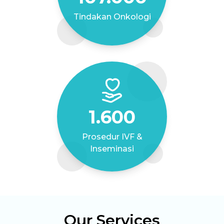
Tindakan Onkologi
1.600
Prosedur IVF &
Inseminasi
Our Services