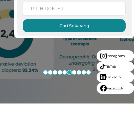
Cari Sekarang
Instagram
TikTok
Linkedin
Facebook